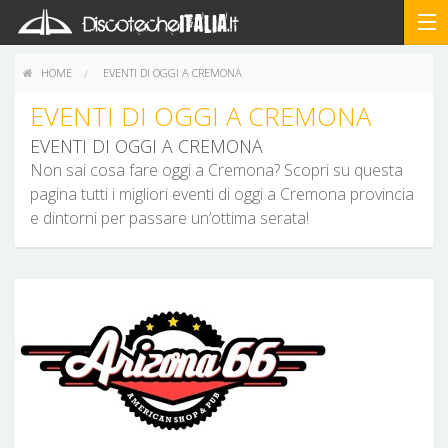
HOME
EVENTI DI OGGI A CREMONA
EVENTI DI OGGI A CREMONA
EVENTI DI OGGI A CREMONA
Non sai cosa fare oggi a Cremona? Scopri su questa
pagina tutti i migliori eventi di oggi a Cremona provincia
e dintorni per passare un’ottima serata!