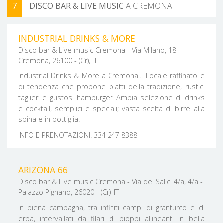
7
DISCO BAR & LIVE MUSIC
A CREMONA
FILTRA PER ZONA
INDUSTRIAL DRINKS & MORE
Disco bar & Live music Cremona - Via Milano, 18 -
Cremona, 26100 - (Cr), IT
Industrial Drinks & More a Cremona... Locale raffinato e
di tendenza che propone piatti della tradizione, rustici
taglieri e gustosi hamburger. Ampia selezione di drinks
e cocktail, semplici e speciali; vasta scelta di birre alla
spina e in bottiglia.
INFO E PRENOTAZIONI: 334 247 8388
ARIZONA 66
Disco bar & Live music Cremona - Via dei Salici 4/a, 4/a -
Palazzo Pignano, 26020 - (Cr), IT
In piena campagna, tra infiniti campi di granturco e di
erba, intervallati da filari di pioppi allineanti in bella