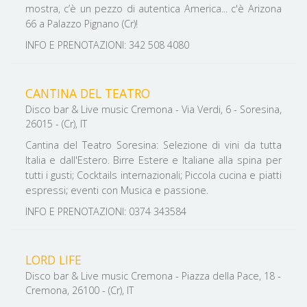
mostra, c’è un pezzo di autentica America... c'è Arizona
66 a Palazzo Pignano (Cr)!
INFO E PRENOTAZIONI: 342 508 4080
CANTINA DEL TEATRO
Disco bar & Live music Cremona - Via Verdi, 6 - Soresina,
26015 - (Cr), IT
Cantina del Teatro Soresina: Selezione di vini da tutta
Italia e dall'Estero. Birre Estere e Italiane alla spina per
tutti i gusti; Cocktails internazionali; Piccola cucina e piatti
espressi; eventi con Musica e passione.
INFO E PRENOTAZIONI: 0374 343584
LORD LIFE
Disco bar & Live music Cremona - Piazza della Pace, 18 -
Cremona, 26100 - (Cr), IT