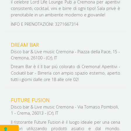
il celebre Lord Life Lounge Pub a Cremona per aperitivi
consistenti, cocktail, vini e birre di ogni tipo! Sala privè è
prenotabile in un ambiente moderno e giovanile!
INFO E PRENOTAZIONI: 3271667314
DREAM BAR
Disco bar & Live music Cremona - Piazza della Pace, 15 -
Cremona, 26100 - (Cr), IT
Dream Bar è il Il bar più colorato di Cremona! Aperitivi -
Cockatil bar - Birreria con ampio spazio esterno, aperto
tutti i giorni dalle ore 18 alle ore 02!
FUTURE FUSION
Disco bar & Live music Cremona - Via Tomaso Pombioli,
1 - Crema, 26013 - (Cr), IT
Il ristorante Future Fusion è il luogo ideale per una cena
fusion utilizzando prodotti asiatici e dal mondo.