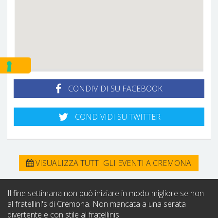
CONDIVIDI SU FACEBOOK
CONDIVIDI SU TWITTER
VISUALIZZA TUTTI GLI EVENTI A CREMONA
Il fine settimana non può iniziare in modo migliore se non
al fratellini's di Cremona. Non mancata a una serata
divertente e con stile al fratellinis