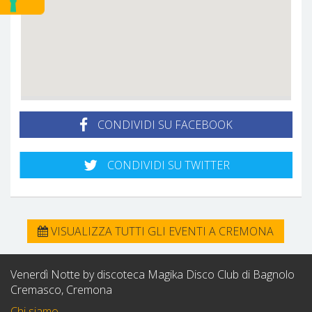
CONDIVIDI SU FACEBOOK
CONDIVIDI SU TWITTER
VISUALIZZA TUTTI GLI EVENTI A CREMONA
Venerdì Notte by discoteca Magika Disco Club di Bagnolo
Cremasco, Cremona
Chi siamo