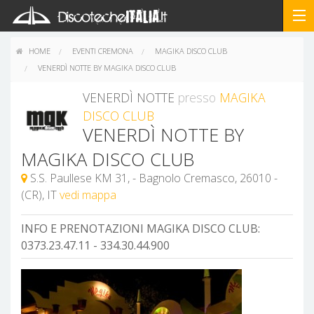
HOME
EVENTI CREMONA
MAGIKA DISCO CLUB
VENERDÌ NOTTE BY MAGIKA DISCO CLUB
VENERDÌ NOTTE
presso
MAGIKA
DISCO CLUB
VENERDÌ NOTTE BY
MAGIKA DISCO CLUB
S.S. Paullese KM 31, - Bagnolo Cremasco, 26010 -
(CR), IT
vedi mappa
INFO E PRENOTAZIONI MAGIKA DISCO CLUB:
0373.23.47.11 - 334.30.44.900