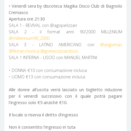
• Venerdì sera by discoteca Magika Disco Club di Bagnolo
Cremasco
Apertura ore 21:30
SALA 1 - REVIVAL con @agopelizzari
SALA 2 - il format anni 90/2000 MILLENIUM
@millennium90_2000
SALA 3 - LATINO AMERICANO con
@angixmas
@ferrari.monica
@gorkeruizcardoso
SALA 1 INTERNA - LISCIO con MANUEL MARTINI
• DONNA €10 con consumazione inclusa
• UOMO €13 con consumazione inclusa
Alle donne all'uscita verrà lasciato un biglietto riduzione
per il venerdì successivo con il quale potrà pagare
l'ingresso solo €5 anziché €10.
Il locale si riserva il diritto d'ingresso
Non è consentito l'ingresso in tuta