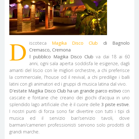
D
iscoteca
Magika Disco Club
di Bagnolo
Cremasco, Cremona
Il
pubblico Magika Disco Club
va dai 18 ai 60
anni, ogni sala aperta soddisfa le esigenze, dagli
amanti del liscio con le migliori orchestre, a chi preferisce
la commerciale, l'house od il revival, a chi predilige i balli
latini con gli animatori ed i gruppi di musica latina dal vivo.
D'estate Magika Disco Club ha un grande parco estivo
con
cascate e fontane che creano dei giochi d’acqua in uno
splendido lago artificiale che è il cuore delle
3 piste estive
.
I nostri punti di forza sono far divertire con tutti i tipi di
musica ed il servizio bar/servizio tavoli, dove
barman/camerieri professionisti servono solo prodotti di
grandi marche.