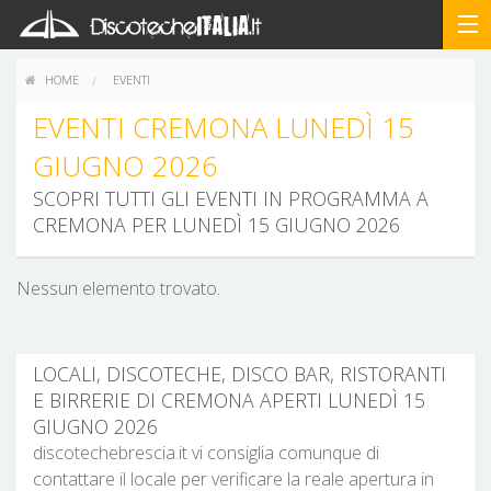
HOME
EVENTI
EVENTI CREMONA LUNEDÌ 15
GIUGNO 2026
SCOPRI TUTTI GLI EVENTI IN PROGRAMMA A
CREMONA PER LUNEDÌ 15 GIUGNO 2026
Nessun elemento trovato.
LOCALI, DISCOTECHE, DISCO BAR, RISTORANTI
E BIRRERIE DI CREMONA APERTI LUNEDÌ 15
GIUGNO 2026
discotechebrescia.it vi consiglia comunque di
contattare il locale per verificare la reale apertura in