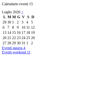
Calendario eventi
15
Luglio 2026
>
L
M
M
G
V
S
D
29
30
1
2
3
4
5
6
7
8
9
10
11
12
13
14
15
16
17
18
19
20
21
22
23
24
25
26
27
28
29
30
31
1
2
Eventi stasera
4
Eventi weekend
11