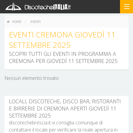
HOME
EVENTI
EVENTI CREMONA GIOVEDÌ 11
SETTEMBRE 2025
SCOPRI TUTTI GLI EVENTI IN PROGRAMMA A
CREMONA PER GIOVEDÌ 11 SETTEMBRE 2025
Nessun elemento trovato.
LOCALI, DISCOTECHE, DISCO BAR, RISTORANTI
E BIRRERIE DI CREMONA APERTI GIOVEDÌ 11
SETTEMBRE 2025
discotechebrescia.it vi consiglia comunque di
contattare il locale per verificare la reale apertura in