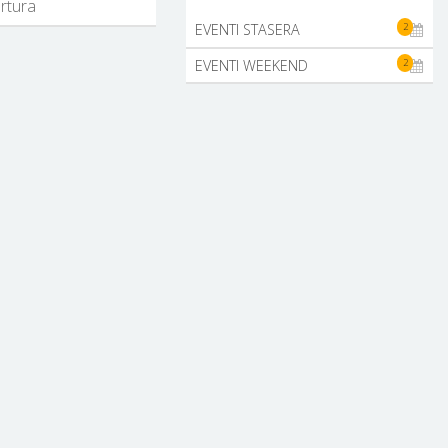
ertura
2
EVENTI STASERA
2
EVENTI WEEKEND