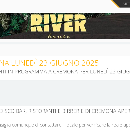
METT
NA LUNEDÌ 23 GIUGNO 2025
VENTI IN PROGRAMMA A CREMONA PER LUNEDÌ 23 GIU
 DISCO BAR, RISTORANTI E BIRRERIE DI CREMONA APER
nsiglia comunque di contattare il locale per verificare la reale a