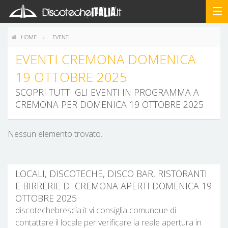
HOME
EVENTI
EVENTI CREMONA DOMENICA
19 OTTOBRE 2025
SCOPRI TUTTI GLI EVENTI IN PROGRAMMA A
CREMONA PER DOMENICA 19 OTTOBRE 2025
Nessun elemento trovato.
LOCALI, DISCOTECHE, DISCO BAR, RISTORANTI
E BIRRERIE DI CREMONA APERTI DOMENICA 19
OTTOBRE 2025
discotechebrescia.it vi consiglia comunque di
contattare il locale per verificare la reale apertura in