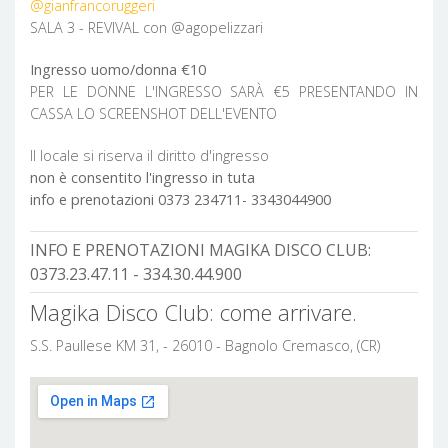
@gianfrancoruggeri
SALA 3 - REVIVAL con @agopelizzari
Ingresso uomo/donna €10
PER LE DONNE L'INGRESSO SARÀ €5 PRESENTANDO IN
CASSA LO SCREENSHOT DELL'EVENTO
Il locale si riserva il diritto d'ingresso
non è consentito l'ingresso in tuta
info e prenotazioni 0373 234711- 3343044900
INFO E PRENOTAZIONI MAGIKA DISCO CLUB:
0373.23.47.11 - 334.30.44.900
Magika Disco Club: come arrivare.
S.S. Paullese KM 31, - 26010 - Bagnolo Cremasco, (CR)