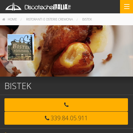
HOME
RISTORANTI E OSTERIE CREMONA
BISTEK
BISTEK
339.84.05.911