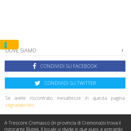
DOVE SIAMO
CONDIVIDI SU FACEBOOK
CONDIVIDI SU TWITTER
Se avete riscontrato inesattezze in questa pagina
segnalatecelo
.
A Trescore Cremasco (in provincia di Cremona)si trova il
ristorante Bistek. Il locale si divide in due piani, e entrambi