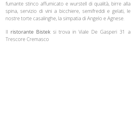
fumante stinco affumicato e wurstell di qualità, birre alla
spina, servizio di vini a bicchiere, semifreddi e gelati, le
nostre torte casalinghe, la simpatia di Angelo e Agnese.
Il
ristorante Bistek
si trova in Viale De Gasperi 31 a
Trescore Cremasco