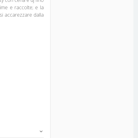
time e raccolte; e la
rsi accarezzare dalla