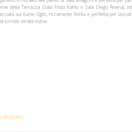
terne della Terrazza (Sala Frida Kahlo e Sala Diego Rivera), in
ciata sul fiume Oglio, riccamente fiorita e perfetta per lascia
e torride serate estive.
e del Cicero