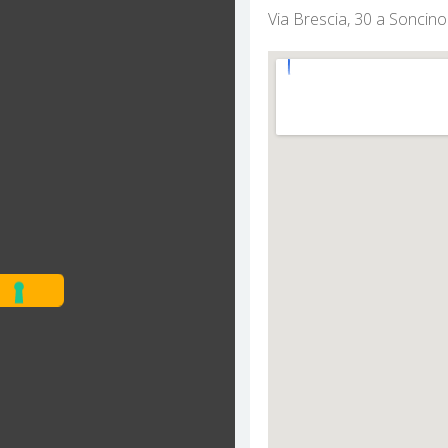
Via Brescia, 30 a Sonci