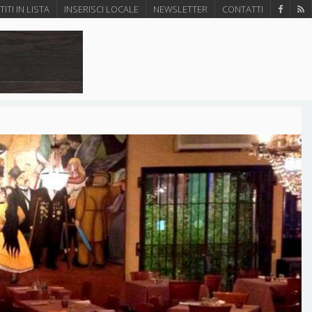
ITI IN LISTA
INSERISCI LOCALE
NEWSLETTER
CONTATTI