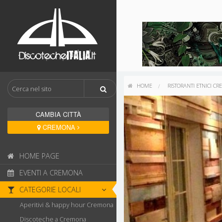
HOME
RISTORANTI ETNICI C
CAMBIA CITTÀ
CREMONA
HOME PAGE
EVENTI A CREMONA
CATEGORIE LOCALI
Aperitivi & happy hour Cremona
Discoteche a Cremona