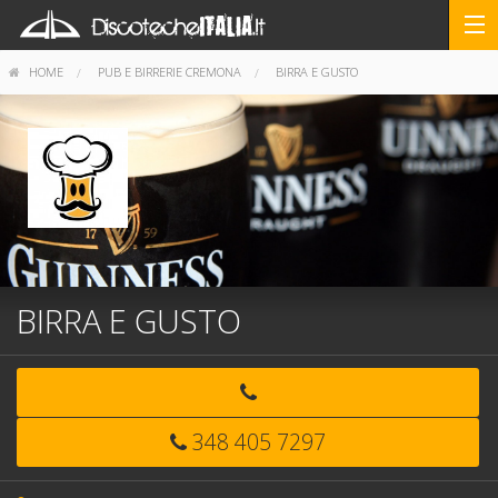
HOME
PUB E BIRRERIE CREMONA
BIRRA E GUSTO
BIRRA E GUSTO
348 405 7297