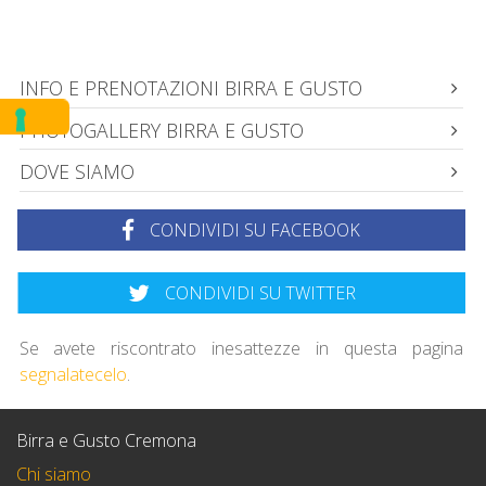
INFO E PRENOTAZIONI BIRRA E GUSTO
PHOTOGALLERY BIRRA E GUSTO
DOVE SIAMO
CONDIVIDI SU FACEBOOK
CONDIVIDI SU TWITTER
Se avete riscontrato inesattezze in questa pagina
segnalatecelo
.
Birra e Gusto Cremona
Chi siamo